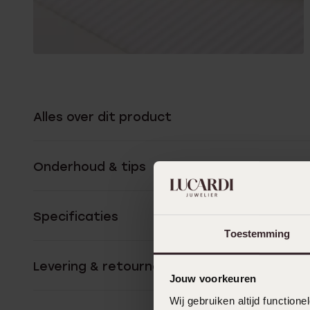
Alles over dit product
Onderhoud & tips
Specificaties
Toestemming
Levering & retourneren
Jouw voorkeuren
Wij gebruiken altijd functio