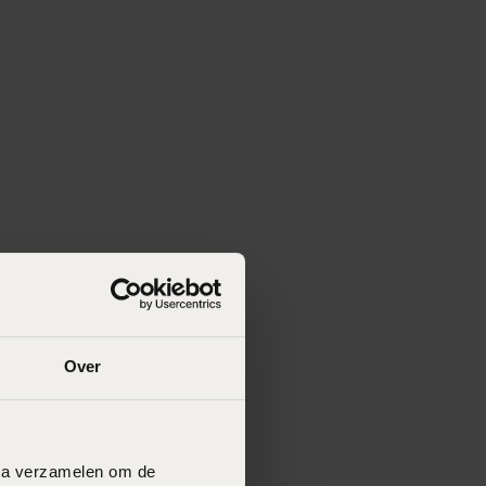
Over
data verzamelen om de