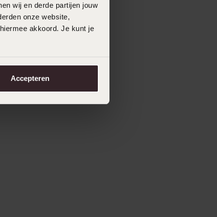
en wij en derde partijen jouw
derden onze website,
 hiermee akkoord. Je kunt je
Accepteren