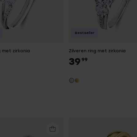
Bestseller
g met zirkonia
Zilveren ring met zirkonia
39
99