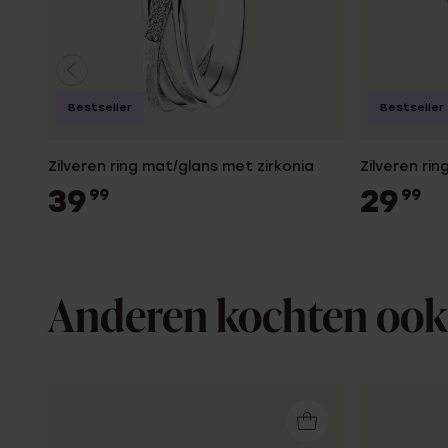
Bestseller
Bestseller
Zilveren ring mat/glans met zirkonia
Zilveren rin
39
29
99
99
Anderen kochten ook