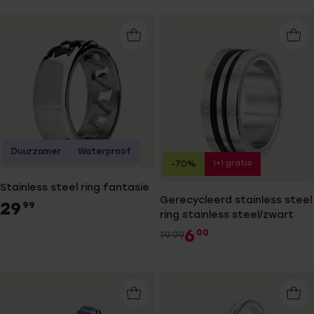
Duurzamer
Waterproof
1+1 gratis
-70%
Stainless steel ring fantasie
Gerecycleerd stainless steel
29
99
ring stainless steel/zwart
6
00
19.99