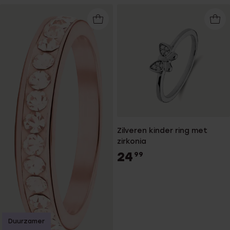
Zilveren kinder ring met
zirkonia
24
99
Duurzamer