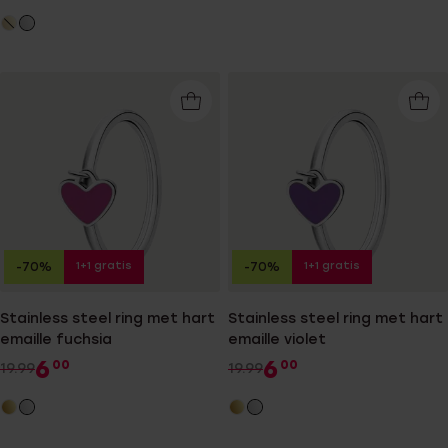
1+1 gratis
1+1 gratis
-70%
-70%
Stainless steel ring met hart
Stainless steel ring met hart
emaille fuchsia
emaille violet
6
6
00
00
19.99
19.99