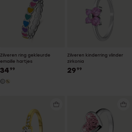
Zilveren ring gekleurde
Zilveren kinderring vlinder
emaille hartjes
zirkonia
34
29
99
99