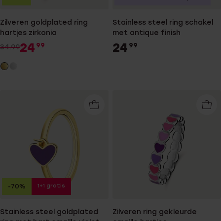
Zilveren goldplated ring
Stainless steel ring schakel
hartjes zirkonia
met antique finish
24
24
99
99
34.99
1+1 gratis
-70%
Stainless steel goldplated
Zilveren ring gekleurde