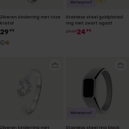
Waterproof
Zilveren kinderring met roze
Stainless steel goldplated
kristal
ring met zwart agaat
29
24
99
99
29.99
Waterproof
Zilveren kinderring met
Stainless steel ring black