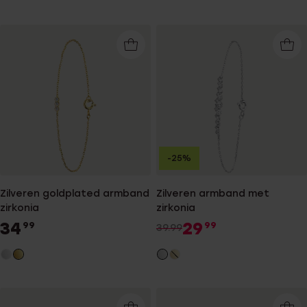
-25%
Zilveren goldplated armband
Zilveren armband met
zirkonia
zirkonia
34
29
99
99
39.99