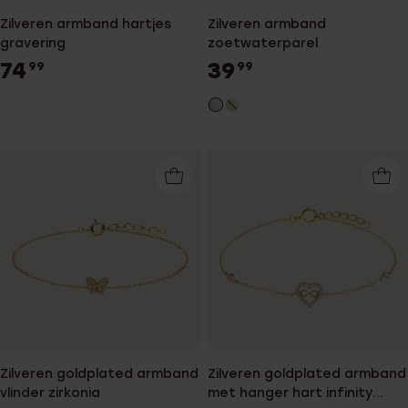
Zilveren armband hartjes
Zilveren armband
gravering
zoetwaterparel
74
39
99
99
Zilveren goldplated armband
Zilveren goldplated armband
vlinder zirkonia
met hanger hart infinity