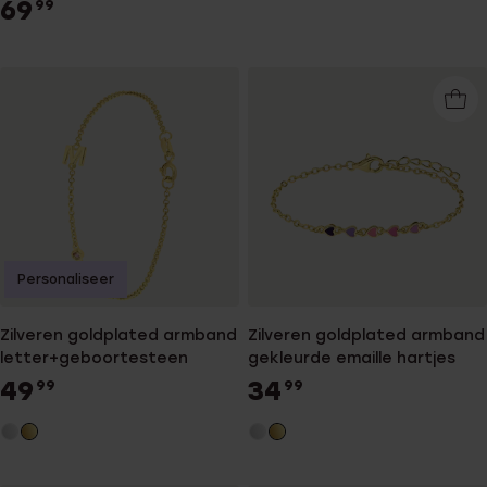
69
99
Personaliseer
Zilveren goldplated armband
Zilveren goldplated armband
letter+geboortesteen
gekleurde emaille hartjes
49
34
99
99