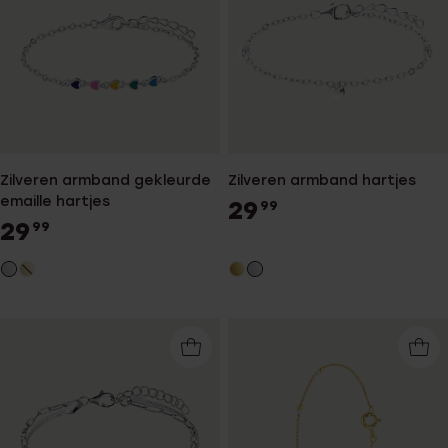
Zilveren armband gekleurde
Zilveren armband hartjes
emaille hartjes
29
99
29
99