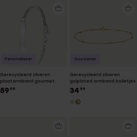
Personaliseer
Duurzamer
Gerecycleerd zilveren
Gerecycleerd zilveren
plaatarmband gourmet.
golplated armband bolletjes
59
34
99
99