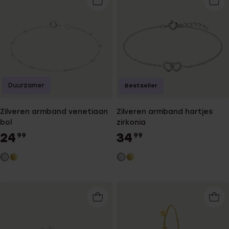
Duurzamer
Bestseller
Zilveren armband venetiaan
Zilveren armband hartjes
bol
zirkonia
24
34
99
99