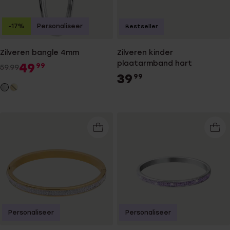
-17%
Personaliseer
Bestseller
Zilveren bangle 4mm
Zilveren kinder
plaatarmband hart
49
99
59.99
39
99
Personaliseer
Personaliseer