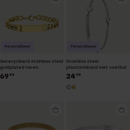
Personaliseer
Personaliseer
Gerecycleerd stainless steel
Stainless steel
goldplated heren
plaatarmband met voetbal
plaatarmband
69
24
99
99