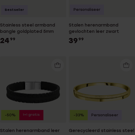
Personaliseer
Bestseller
Stainless steel armband
Stalen herenarmband
bangle goldplated 5mm
gevlochten leer zwart
24
39
99
99
1+1 gratis
-50%
-33%
Personaliseer
Stalen herenarmband leer
Gerecycleerd stainless steel