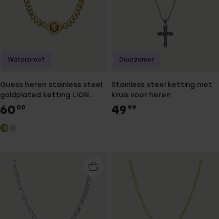
Waterproof
Duurzamer
Guess heren stainless steel
Stainless steel ketting met
goldplated ketting LION
kruis voor heren
KING
60
49
00
99