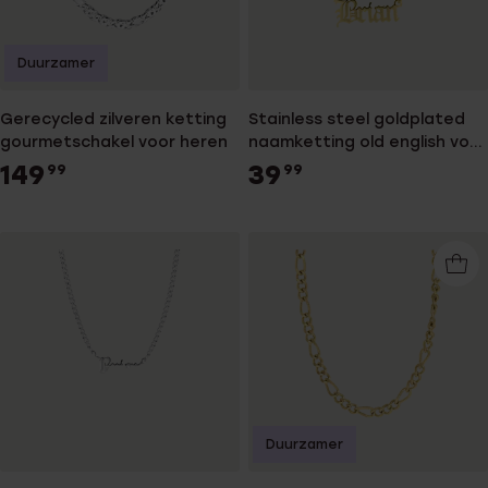
Duurzamer
Gerecycled zilveren ketting
Stainless steel goldplated
gourmetschakel voor heren
naamketting old english voor
heren
149
39
99
99
Duurzamer