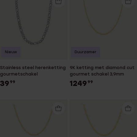
Nieuw
Duurzamer
Stainless steel herenketting
9K ketting met diamond cut
gourmetschakel
gourmet schakel 3,9mm
39
1249
99
99