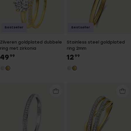
Bestseller
Bestseller
Zilveren goldplated dubbele
Stainless steel goldplated
ring met zirkonia
ring 2mm
49
12
99
99