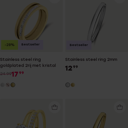
Bestseller
-28%
Bestseller
Stainless steel ring
Stainless steel ring 2mm
goldplated 2rij met kristal
12
99
17
99
24.99