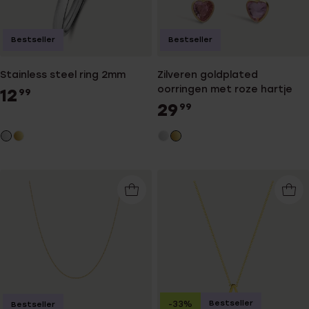
Bestseller
Bestseller
Stainless steel ring 2mm
Zilveren goldplated
oorringen met roze hartje
12
99
29
99
Bestseller
-33%
Bestseller