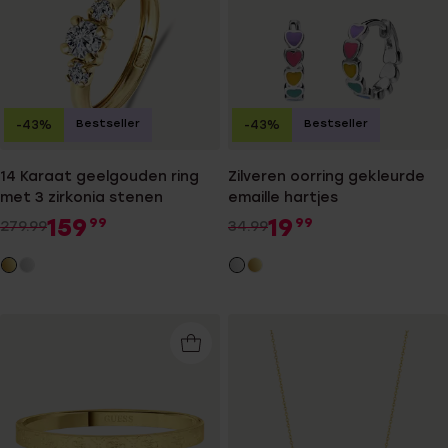
Bestseller
Bestseller
-43%
-43%
14 Karaat geelgouden ring
Zilveren oorring gekleurde
met 3 zirkonia stenen
emaille hartjes
159
19
99
99
279.99
34.99