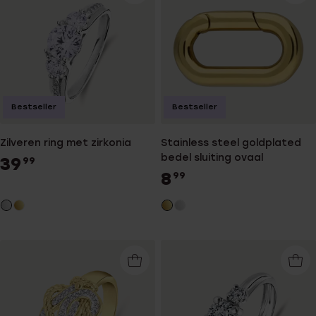
Bestseller
Bestseller
Zilveren ring met zirkonia
Stainless steel goldplated
bedel sluiting ovaal
39
99
8
99