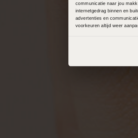
communicatie naar jou makkel
internetgedrag binnen en bu
advertenties en communicatie
voorkeuren altijd weer aanp