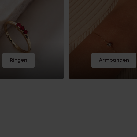
Ringen
Armbanden