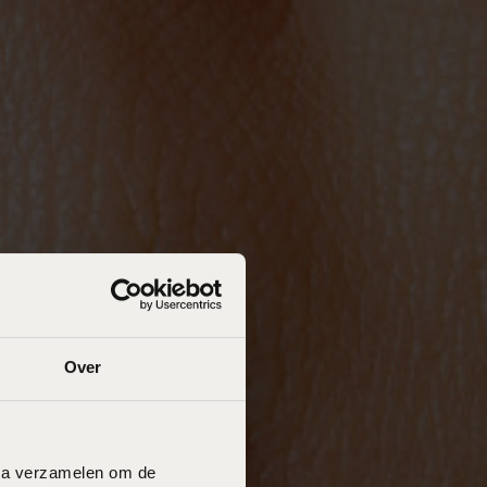
Over
data verzamelen om de