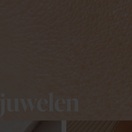
juwelen