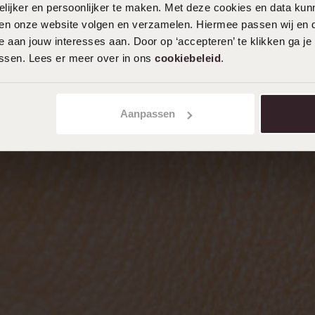
ijker en persoonlijker te maken. Met deze cookies en data kunn
iten onze website volgen en verzamelen. Hiermee passen wij en 
 aan jouw interesses aan. Door op ‘accepteren’ te klikken ga je
assen. Lees er meer over in ons
cookiebeleid
.
Aanpassen