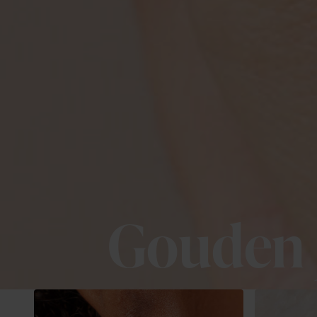
Gouden 