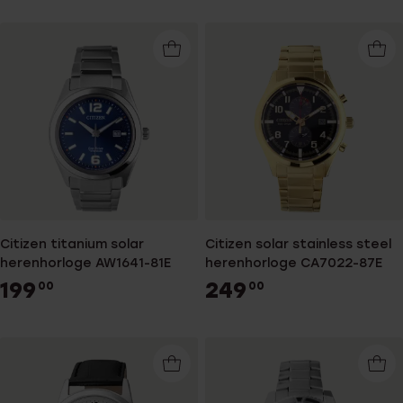
Citizen titanium solar
Citizen solar stainless steel
herenhorloge AW1641-81E
herenhorloge CA7022-87E
199
249
00
00