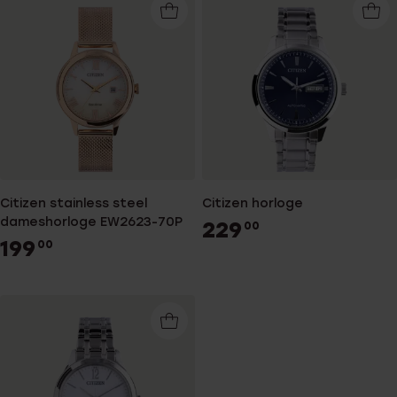
Citizen stainless steel
Citizen horloge
dameshorloge EW2623-70P
229
00
199
00