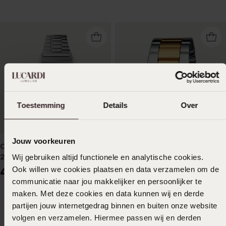
Toestemming
Details
Over
Jouw voorkeuren
Casio vintage horloge AQ-
Wij gebruiken altijd functionele en analytische cookies.
230A-2A1MQYES
Ook willen we cookies plaatsen en data verzamelen om de
49
90
communicatie naar jou makkelijker en persoonlijker te
maken. Met deze cookies en data kunnen wij en derde
partijen jouw internetgedrag binnen en buiten onze website
volgen en verzamelen. Hiermee passen wij en derden