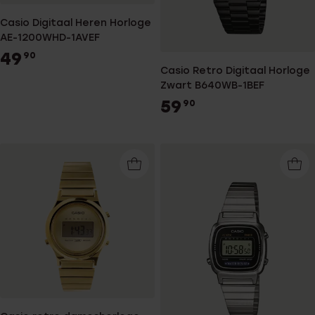
Casio Digitaal Heren Horloge
AE-1200WHD-1AVEF
49
90
Casio Retro Digitaal Horloge
Zwart B640WB-1BEF
59
90