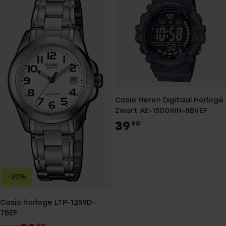
Casio Heren Digitaal Horloge
Zwart AE-1500WH-8BVEF
39
90
-20%
Casio horloge LTP-1259D-
7BEF
99