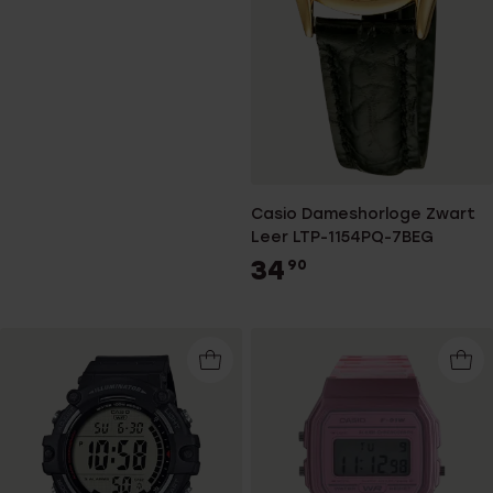
Casio Dameshorloge Zwart
Leer LTP-1154PQ-7BEG
34
90