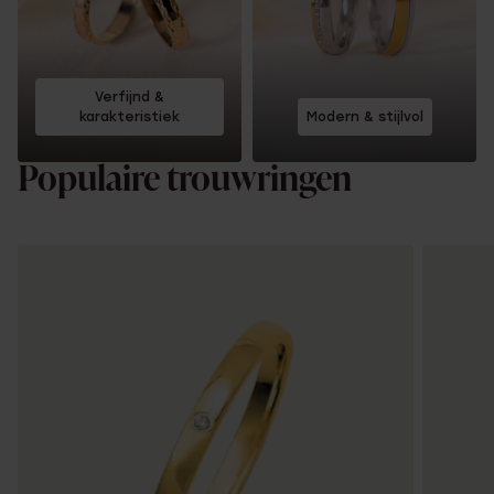
Verfijnd &
karakteristiek
Modern & stijlvol
Populaire trouwringen