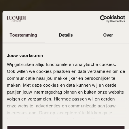
Toestemming
Details
Over
Jouw voorkeuren
Wij gebruiken altijd functionele en analytische cookies.
Ook willen we cookies plaatsen en data verzamelen om de
communicatie naar jou makkelijker en persoonlijker te
maken. Met deze cookies en data kunnen wij en derde
partijen jouw internetgedrag binnen en buiten onze website
volgen en verzamelen. Hiermee passen wij en derden
onze website, advertenties en communicatie aan jouw
interesses aan. Door op ‘accepteren’ te klikken ga je
hiermee akkoord. Je kunt je voorkeuren altijd weer
aanpassen. Lees er meer over in ons
cookiebeleid
.