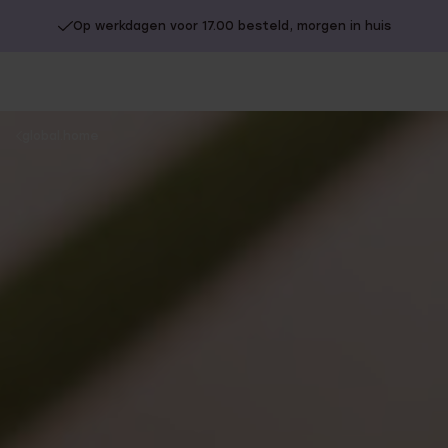
Op werkdagen voor 17.00 besteld, morgen in huis
Gratis verzending vanaf €49
You
global.home
are
here: