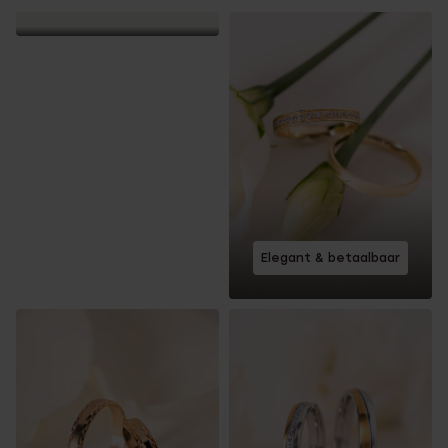
Elegant & betaalbaar