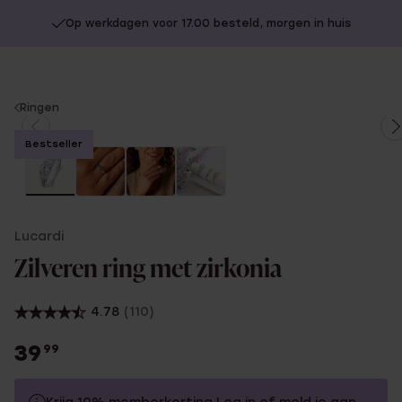
Op werkdagen voor 17.00 besteld, morgen in huis
You
Ringen
are
Bestseller
here:
Lucardi
Zilveren ring met zirkonia
4.78
(110)
39
99