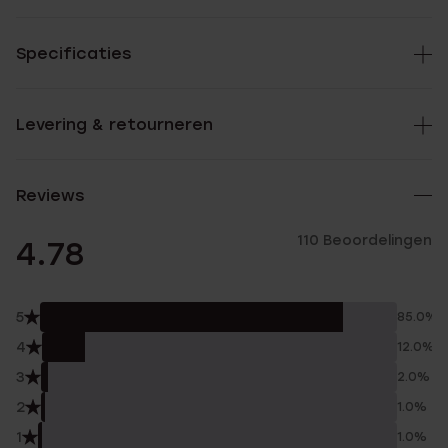
Specificaties
Levering & retourneren
Reviews
110 Beoordelingen
4.78
5
85.0%
4
12.0%
3
2.0%
2
1.0%
1
1.0%