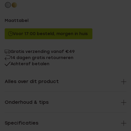
Maattabel
Voor 17:00 besteld, morgen in huis
Gratis verzending vanaf €49
14 dagen gratis retourneren
Achteraf betalen
Alles over dit product
Onderhoud & tips
Specificaties