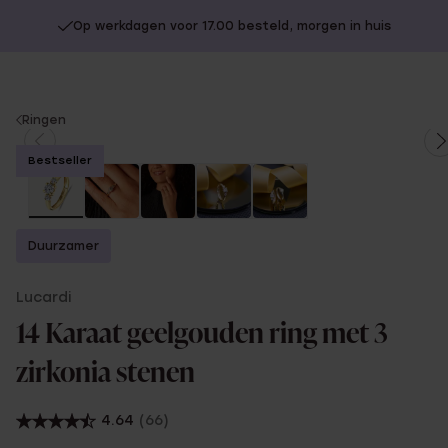
Op werkdagen voor 17.00 besteld, morgen in huis
You
Ringen
are
Bestseller
here:
Duurzamer
Lucardi
14 Karaat geelgouden ring met 3
zirkonia stenen
4.64
(66)