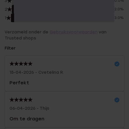
3
0.0%
2
2.0%
1
3.0%
Verzameld onder de
Gebruiksvoorwaarden
van
Trusted shops
Filter
15-04-2026 - Cvetelina R.
Perfekt
06-04-2026 - Thijs
Om te dragen