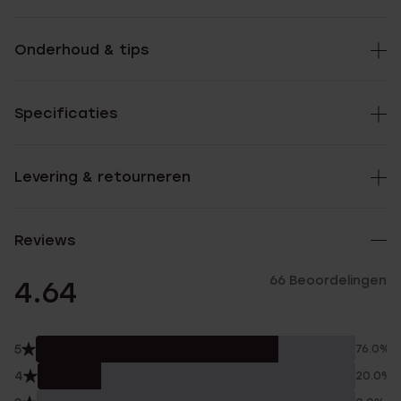
Onderhoud & tips
Specificaties
Levering & retourneren
Reviews
66 Beoordelingen
4.64
5
76.0%
4
20.0%