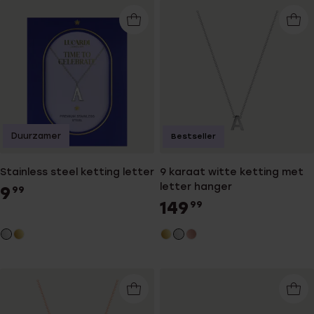
Duurzamer
Bestseller
Stainless steel ketting letter
9 karaat witte ketting met
letter hanger
9
99
149
99