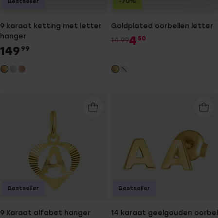
-70%
Bestseller
9 karaat ketting met letter
Goldplated oorbellen letter
hanger
4
50
14.99
149
99
Bestseller
Bestseller
9 Karaat alfabet hanger
14 karaat geelgouden oorbel