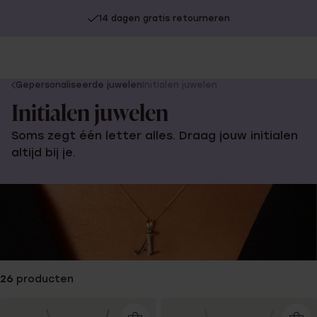
14 dagen gratis retourneren
You
Gepersonaliseerde juwelen
Initialen juwelen
are
Initialen juwelen
here:
Soms zegt één letter alles. Draag jouw initialen
altijd bij je.
26
producten