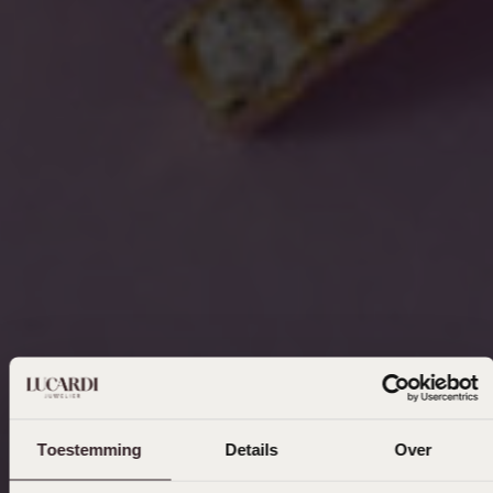
Toestemming
Details
Over