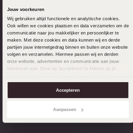
Jouw voorkeuren
Wij gebruiken altijd functionele en analytische cookies.
Ook willen we cookies plaatsen en data verzamelen om de
communicatie naar jou makkelijker en persoonlijker te
maken. Met deze cookies en data kunnen wij en derde
partijen jouw internetgedrag binnen en buiten onze website
volgen en verzamelen. Hiermee passen wij en derden
onze website, advertenties en communicatie aan jouw
interesses aan. Door op ‘accepteren’ te klikken ga je
hiermee akkoord. Je kunt je voorkeuren altijd weer
aanpassen. Lees er meer over in ons
cookiebeleid
.
Accepteren
Aanpassen