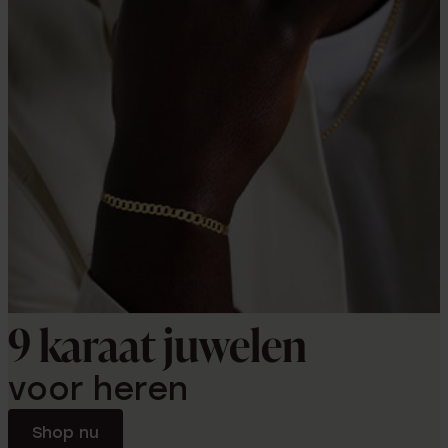
9 karaat juwelen
voor heren
Shop nu