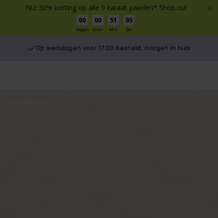
NU: 30% korting op alle 9 karaat juwelen* Shop nu!
00
00
51
04
Dagen
Uren
Min
Sec
Op werkdagen voor 17.00 besteld, morgen in huis
You
global.home
are
here: