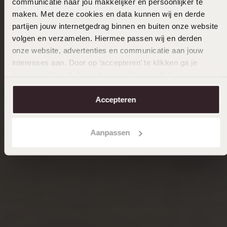
communicatie naar jou makkelijker en persoonlijker te
maken. Met deze cookies en data kunnen wij en derde
partijen jouw internetgedrag binnen en buiten onze website
volgen en verzamelen. Hiermee passen wij en derden
onze website, advertenties en communicatie aan jouw
interesses aan. Door op ‘accepteren’ te klikken ga je
hiermee akkoord. Je kunt je voorkeuren altijd weer
aanpassen. Lees er meer over in ons
cookiebeleid
.
Accepteren
Aanpassen