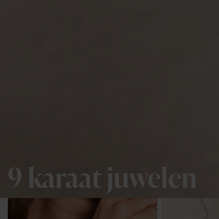
9 karaat juwelen