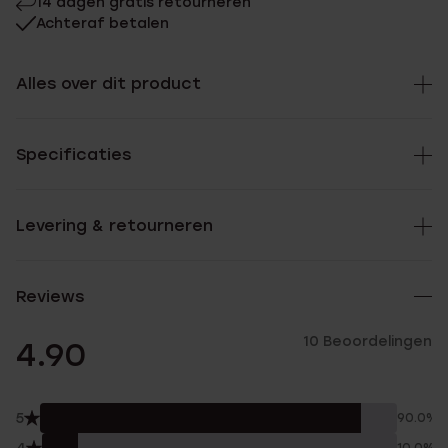
14 dagen gratis retourneren
Achteraf betalen
Alles over dit product
Specificaties
Levering & retourneren
Reviews
10 Beoordelingen
4.90
5
90.0%