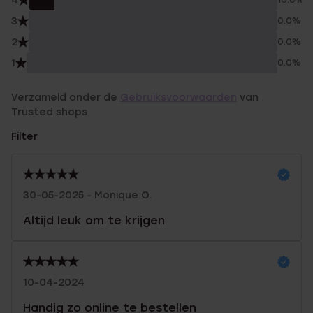
4
10.0%
3
0.0%
2
0.0%
1
0.0%
Verzameld onder de
Gebruiksvoorwaarden
van
Trusted shops
Filter
30-05-2025 - Monique O.
Altijd leuk om te krijgen
10-04-2024
Handig zo online te bestellen