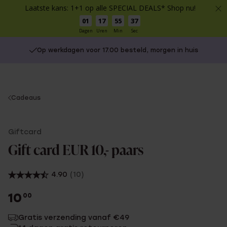
Laatste kans: 1+1 op alle SPECIAL DEALS* Shop nu!
01
17
55
37
Dagen
Uren
Min
Sec
Op werkdagen voor 17.00 besteld, morgen in huis
You
Cadeaus
are
here:
Giftcard
Gift card EUR 10,- paars
4.90
(10)
10
00
Gratis verzending vanaf €49