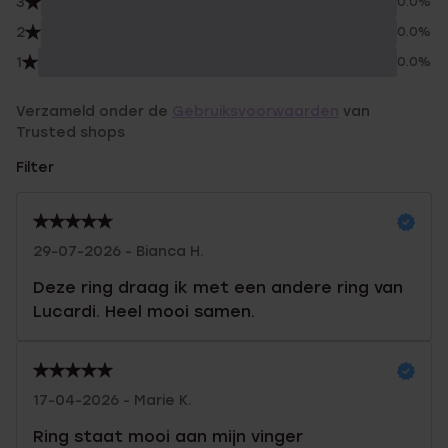
3
0.0%
2
0.0%
1
0.0%
Verzameld onder de
Gebruiksvoorwaarden
van
Trusted shops
Filter
29-07-2026 - Bianca H.
Deze ring draag ik met een andere ring van
Lucardi. Heel mooi samen.
17-04-2026 - Marie K.
Ring staat mooi aan mijn vinger