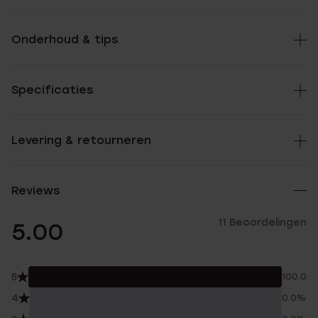
Onderhoud & tips
Specificaties
Levering & retourneren
Reviews
11 Beoordelingen
5.00
5
100.0%
4
0.0%