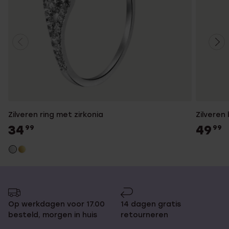
Zilveren ring met zirkonia
Zilveren
34
49
99
99
Op werkdagen voor 17.00
14 dagen gratis
besteld, morgen in huis
retourneren