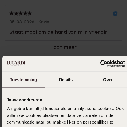
05-03-2026 - Kevin
Staat mooi om de hand van mijn vriendin
Toon meer
Selecteer maat & bestel
Toestemming
Details
Over
Ook leuk voor jou
Jouw voorkeuren
Wij gebruiken altijd functionele en analytische cookies. Ook
willen we cookies plaatsen en data verzamelen om de
communicatie naar jou makkelijker en persoonlijker te