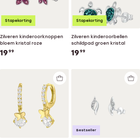
Stapekorting
Stapekorting
Zilveren kinderoorknoppen
Zilveren kinderoorbellen
bloem kristal roze
schildpad groen kristal
19
19
99
99
Bestseller