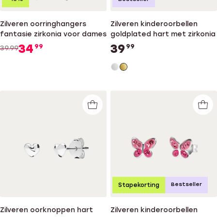
Zilveren oorringhangers
Zilveren kinderoorbellen
fantasie zirkonia voor dames
goldplated hart met zirkonia
34
39
99
99
39.99
Bestseller
Stapekorting
Zilveren oorknoppen hart
Zilveren kinderoorbellen