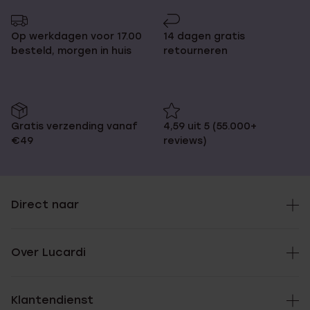
pagina
Op werkdagen voor 17.00
14 dagen gratis
besteld, morgen in huis
retourneren
Gratis verzending vanaf
4,59 uit 5 (55.000+
€49
reviews)
Direct naar
Over Lucardi
Klantendienst