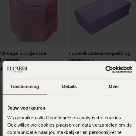
Vintage doosje roze
Lucardi cadeauverpakking
hexagon
langwerpig
4
2
99
49
Toestemming
Details
Over
Jouw voorkeuren
Wij gebruiken altijd functionele en analytische cookies.
Ook willen we cookies plaatsen en data verzamelen om de
communicatie naar jou makkelijker en persoonlijker te