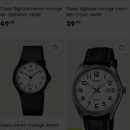
Casio Digitaal Heren Horloge
Casio digitaal horloge zwart
AE-1200WHD-1AVEF
WS-1700H-1AVEF
49
39
90
90
Casio Heren Horloge Zwart