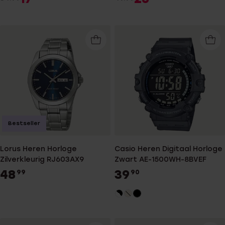
Bestseller
Lorus Heren Horloge
Casio Heren Digitaal Horloge
Zilverkleurig RJ603AX9
Zwart AE-1500WH-8BVEF
48
39
99
90