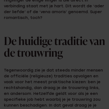
ringvinger de enige vinger is die direct in
verbinding staat met je hart. Dit wordt de ‘ader
der liefde’ of de ‘vena amoris’ genoemd. Super
romantisch, toch?
De huidige traditie van
de trouwring
Tegenwoordig zie je dat steeds minder mensen
de officiële (religieuze) tradities opvolgen en
vaak voor het meest praktische kiezen: ben je
rechtshandig, dan draag je de trouwring links,
en andersom. Hetzelfde geldt voor als je een
specifieke job hebt waarbij je je trouwring zou
kunnen beschadigen. In dat geval draag je je