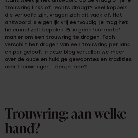
Want weet jij het antwoord op de vraag of je je
trouwring links of rechts draagt? Veel koppels
die verloofd zijn, vragen zich dit vaak af. Het
antwoord is eigenlijk vrij eenvoudig: je mag het
helemaal zelf bepalen. Er is geen ‘correcte’
manier om een trouwring te dragen. Toch
verschilt het dragen van een trouwring per land
en per geloof. In deze blog vertellen we meer
over de oude en huidige gewoontes en tradities
over trouwringen. Lees je mee?
Trouwring: aan welke
hand?