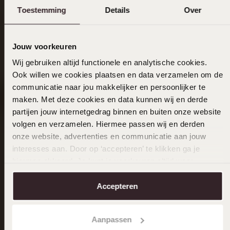
Toestemming
Details
Over
Jouw voorkeuren
Wij gebruiken altijd functionele en analytische cookies.
Ook willen we cookies plaatsen en data verzamelen om de
communicatie naar jou makkelijker en persoonlijker te
maken. Met deze cookies en data kunnen wij en derde
partijen jouw internetgedrag binnen en buiten onze website
volgen en verzamelen. Hiermee passen wij en derden
onze website, advertenties en communicatie aan jouw
interesses aan. Door op ‘accepteren’ te klikken ga je
hiermee akkoord. Je kunt je voorkeuren altijd weer
aanpassen. Lees er meer over in ons
cookiebeleid
.
Accepteren
Aanpassen