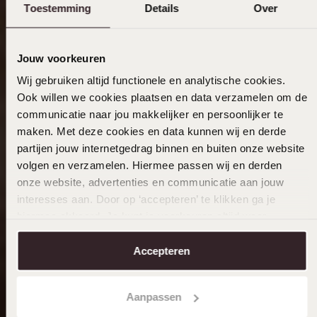
Toestemming
Details
Over
Jouw voorkeuren
Wij gebruiken altijd functionele en analytische cookies.
Ook willen we cookies plaatsen en data verzamelen om de
communicatie naar jou makkelijker en persoonlijker te
maken. Met deze cookies en data kunnen wij en derde
partijen jouw internetgedrag binnen en buiten onze website
volgen en verzamelen. Hiermee passen wij en derden
onze website, advertenties en communicatie aan jouw
interesses aan. Door op ‘accepteren’ te klikken ga je
hiermee akkoord. Je kunt je voorkeuren altijd weer
aanpassen. Lees er meer over in ons
cookiebeleid
.
Accepteren
Aanpassen