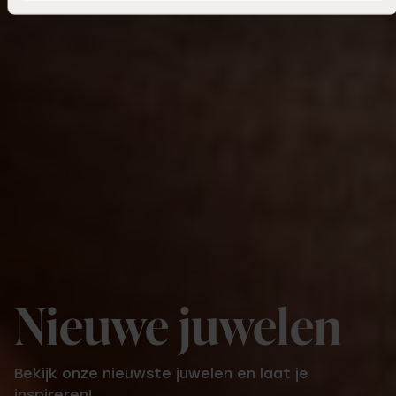
Nieuwe juwelen
Bekijk onze nieuwste juwelen en laat je
inspireren!