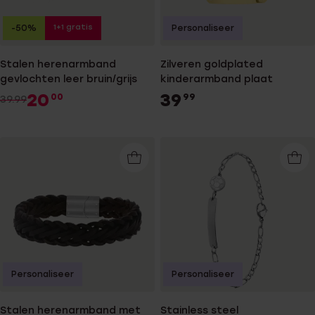
1+1 gratis
-50%
Personaliseer
Stalen herenarmband
Zilveren goldplated
gevlochten leer bruin/grijs
kinderarmband plaat
20
39
00
99
39.99
Personaliseer
Personaliseer
Stalen herenarmband met
Stainless steel