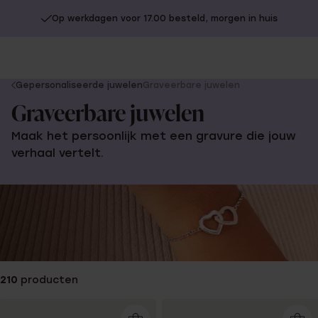
Op werkdagen voor 17.00 besteld, morgen in huis
You
Gepersonaliseerde juwelen
Graveerbare juwelen
are
Graveerbare juwelen
here:
Maak het persoonlijk met een gravure die jouw
verhaal vertelt.
210
producten