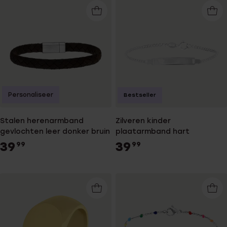
Personaliseer
Bestseller
Stalen herenarmband
Zilveren kinder
gevlochten leer donker bruin
plaatarmband hart
39
39
99
99