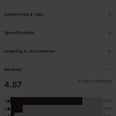
Onderhoud & tips
Specificaties
Levering & retourneren
Reviews
54 Beoordelingen
4.57
5
78.0%
4
13.0%