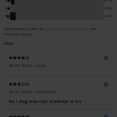
3
4.0%
2
0.0%
1
6.0%
Verzameld onder de
Gebruiksvoorwaarden
van
Trusted shops
Filter
26-07-2026 - Jaap
23-07-2026 - Mouthaan
Na 1 dag was mijn steentje al los