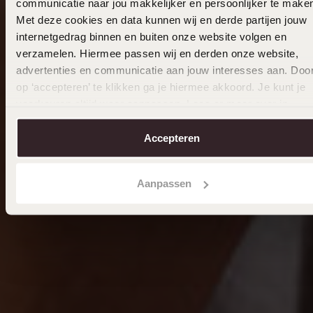
communicatie naar jou makkelijker en persoonlijker te make
Met deze cookies en data kunnen wij en derde partijen jouw
internetgedrag binnen en buiten onze website volgen en
verzamelen. Hiermee passen wij en derden onze website,
advertenties en communicatie aan jouw interesses aan. Doo
op ‘accepteren’ te klikken ga je hiermee akkoord. Je kunt je
voorkeuren altijd weer aanpassen. Lees er meer over in
ons
cookiebeleid
.
Accepteren
Aanpassen