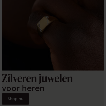
Zilveren juwelen
voor heren
Shop nu