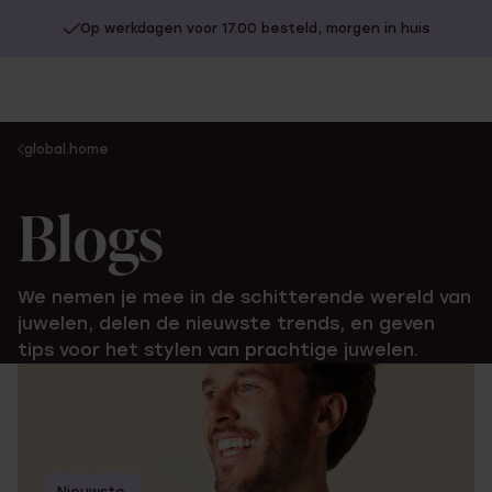
Op werkdagen voor 17.00 besteld, morgen in huis
You
global.home
are
here:
Blogs
We nemen je mee in de schitterende wereld van
juwelen, delen de nieuwste trends, en geven
tips voor het stylen van prachtige juwelen.