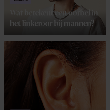
Nieuwste
Wat betekent een oorbel in
het linkeroor bij mannen?