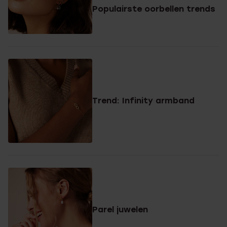
Populairste oorbellen trends
Trend: Infinity armband
Parel juwelen