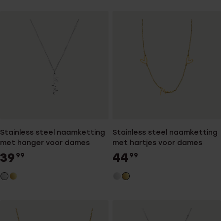
Stainless steel naamketting
Stainless steel naamketting
met hanger voor dames
met hartjes voor dames
39
44
99
99