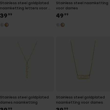
Stainless steel goldplated
Stainless steel naamketting
naamketting letters voor
voor dames
dames
39
49
99
99
Stainless steel goldplated
Stainless steel goldplated
dames naamketting
naamketting voor dames
39
39
99
99