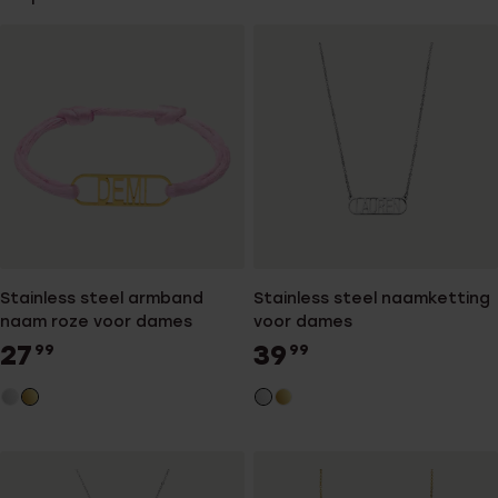
Stainless steel armband
Stainless steel naamketting
naam roze voor dames
voor dames
27
39
99
99