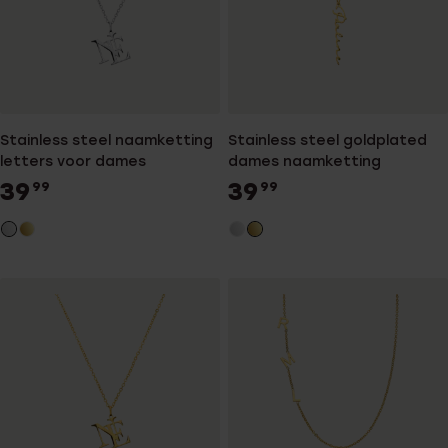
Stainless steel naamketting
Stainless steel goldplated
letters voor dames
dames naamketting
39
39
99
99