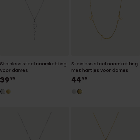
Stainless steel naamketting
Stainless steel naamketting
voor dames
met hartjes voor dames
39
44
99
99