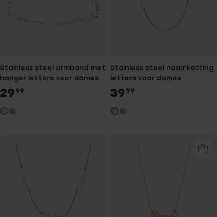
Stainless steel armband met
Stainless steel naamketting
hanger letters voor dames
letters voor dames
29
39
99
99