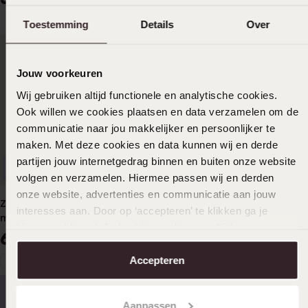
Toestemming
Details
Over
Jouw voorkeuren
Wij gebruiken altijd functionele en analytische cookies.
Ook willen we cookies plaatsen en data verzamelen om de
communicatie naar jou makkelijker en persoonlijker te
maken. Met deze cookies en data kunnen wij en derde
partijen jouw internetgedrag binnen en buiten onze website
Personaliseer
volgen en verzamelen. Hiermee passen wij en derden
onze website, advertenties en communicatie aan jouw
Zilveren naamring goldplated
interesses aan. Door op ‘accepteren’ te klikken ga je
met hart
hiermee akkoord. Je kunt je voorkeuren altijd weer
64
99
aanpassen. Lees er meer over in ons
cookiebeleid
.
1
Accepteren
Huidige
Ga
pagina
naar
pagina
Aanpassen