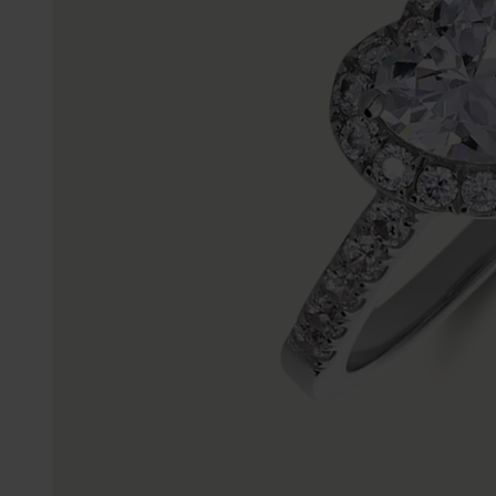
Enkelbandjes
Accessoires