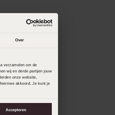
Over
data verzamelen om de
en wij en derde partijen jouw
derden onze website,
 hiermee akkoord. Je kunt je
Accepteren