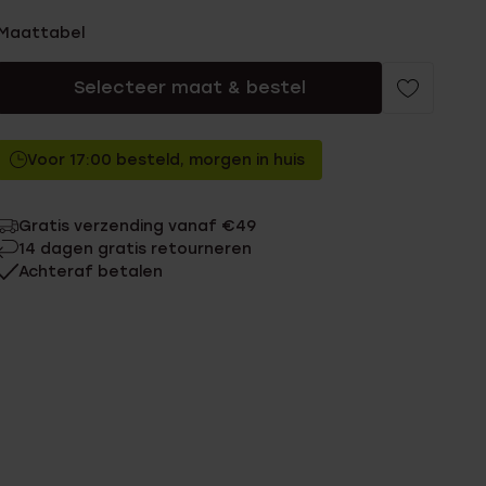
Maattabel
Selecteer maat & bestel
Voor 17:00 besteld, morgen in huis
Gratis verzending vanaf €49
14 dagen gratis retourneren
Achteraf betalen