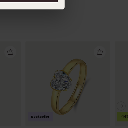
-14
Bestseller