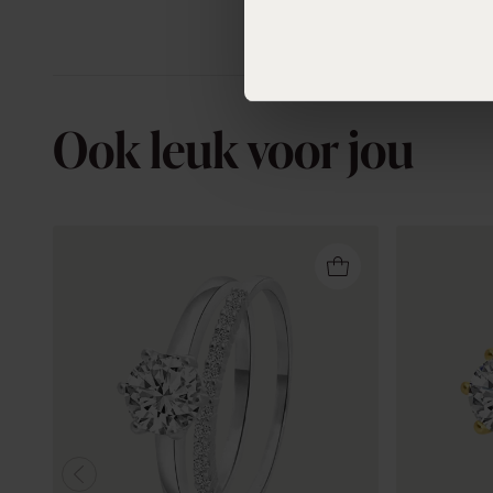
Ook leuk voor jou