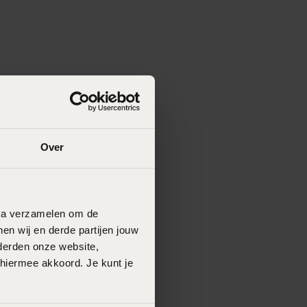
Over
data verzamelen om de
en wij en derde partijen jouw
derden onze website,
 hiermee akkoord. Je kunt je