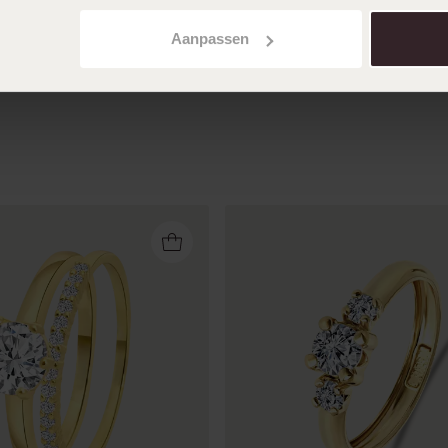
Toon meer
Aanpassen