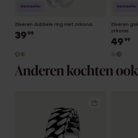
Bestseller
Bestseller
Zilveren dubbele ring met zirkonia
Zilveren go
zirkonia
39
99
49
99
Anderen kochten ook