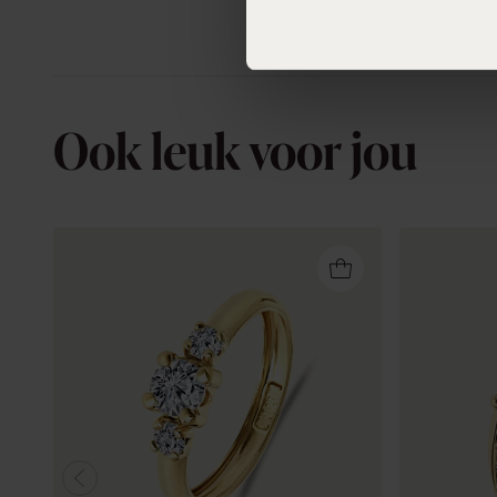
Ook leuk voor jou