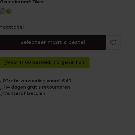
Kleur sieraad:
Zilver
Maattabel
Selecteer maat & bestel
Voor 17:00 besteld, morgen in huis
Gratis verzending vanaf €49
14 dagen gratis retourneren
Achteraf betalen