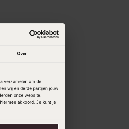
Over
data verzamelen om de
en wij en derde partijen jouw
derden onze website,
 hiermee akkoord. Je kunt je