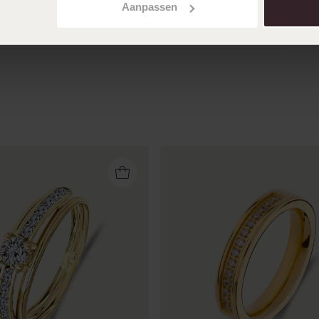
Aanpassen
Toon meer