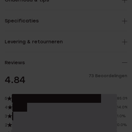
Specificaties
Levering & retourneren
Reviews
73 Beoordelingen
4.84
5
85.0%
4
14.0%
3
1.0%
2
0.0%