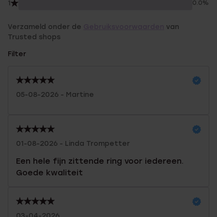
1
0.0%
Verzameld onder de
Gebruiksvoorwaarden
van
Trusted shops
Filter
05-08-2026 - Martine
01-08-2026 - Linda Trompetter
Een hele fijn zittende ring voor iedereen.
Goede kwaliteit
03-04-2026