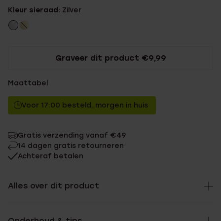
Kleur sieraad:
Zilver
Graveer dit product €9,99
Maattabel
Voor 17:00 besteld, morgen in huis
Gratis verzending vanaf €49
14 dagen gratis retourneren
Achteraf betalen
Alles over dit product
Onderhoud & tips