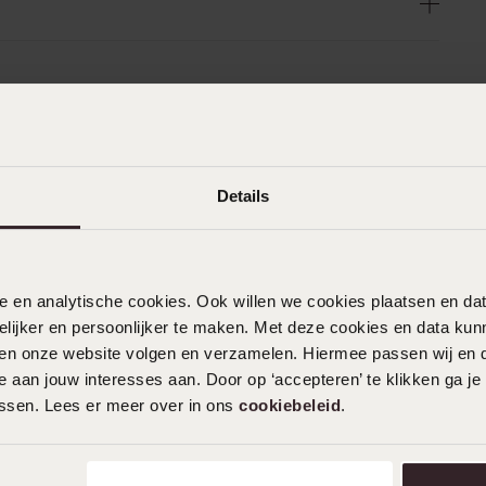
Details
nele en analytische cookies. Ook willen we cookies plaatsen en 
ijker en persoonlijker te maken. Met deze cookies en data kunn
iten onze website volgen en verzamelen. Hiermee passen wij en 
 aan jouw interesses aan. Door op ‘accepteren’ te klikken ga je
assen. Lees er meer over in ons
cookiebeleid
.
r