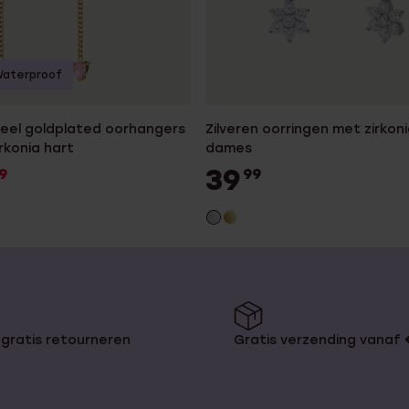
aterproof
teel goldplated oorhangers
Zilveren oorringen met zirkon
rkonia hart
dames
39
9
99
gratis retourneren
Gratis verzending vanaf