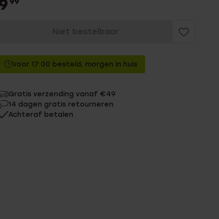
9
99
Niet bestelbaar
Voor 17:00 besteld, morgen in huis
Gratis verzending vanaf €49
14 dagen gratis retourneren
Achteraf betalen