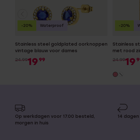
-20%
Waterproof
-20%
W
Stainless steel goldplated oorknoppen
Stainless s
vintage blauw voor dames
met rood zi
19
19
99
9
24.99
24.99
Op werkdagen voor 17.00 besteld,
14 dagen 
morgen in huis