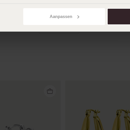
21-02-2026 - Nel
Ben heel tevreden over
Aanpassen
Toon meer