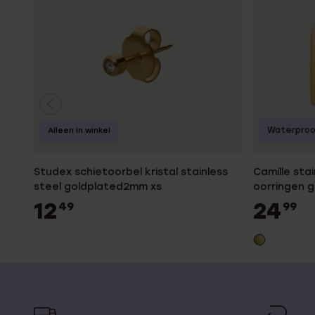
Waterpro
Alleen in winkel
Studex schietoorbel kristal stainless
Camille sta
steel goldplated2mm xs
oorringen 
12
24
49
99