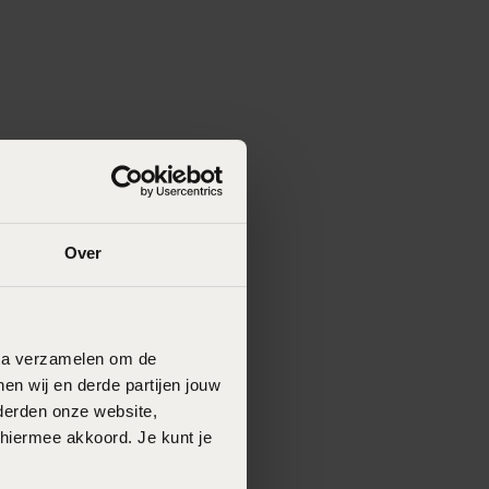
Over
data verzamelen om de
en wij en derde partijen jouw
derden onze website,
 hiermee akkoord. Je kunt je