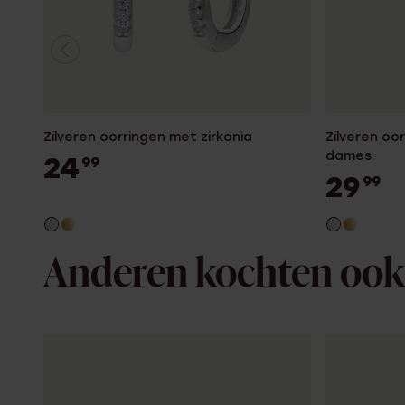
Zilveren oorringen met zirkonia
Zilveren oo
dames
24
99
29
99
Anderen kochten ook