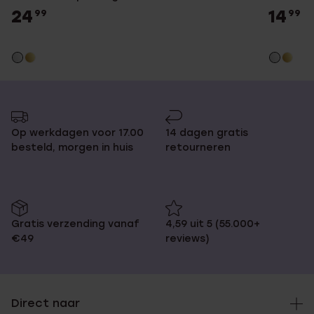
24
14
99
99
Op werkdagen voor 17.00
14 dagen gratis
besteld, morgen in huis
retourneren
Gratis verzending vanaf
4,59 uit 5 (55.000+
€49
reviews)
Direct naar