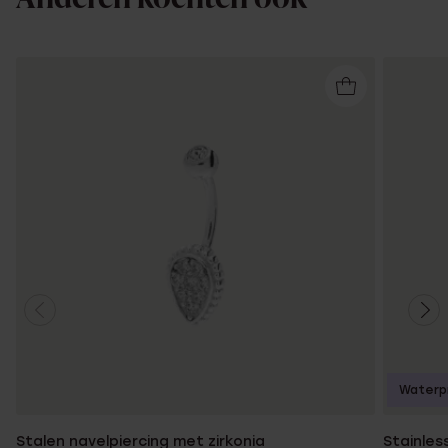
Waterp
Stalen navelpiercing met zirkonia
Stainless