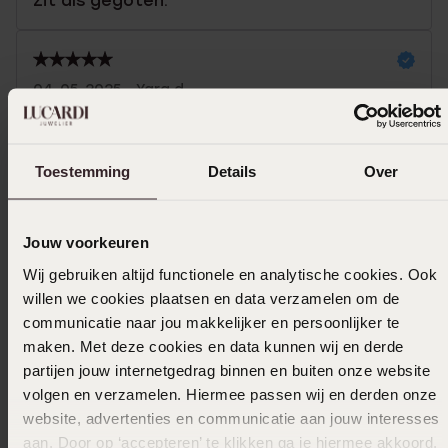
Zit als gegoten.
04-05-2025 - Yara d.
Toon meer
Toestemming
Details
Over
Jouw voorkeuren
In winkelmandje
Wij gebruiken altijd functionele en analytische cookies. Ook
willen we cookies plaatsen en data verzamelen om de
Ook leuk voor jou
communicatie naar jou makkelijker en persoonlijker te
maken. Met deze cookies en data kunnen wij en derde
partijen jouw internetgedrag binnen en buiten onze website
volgen en verzamelen. Hiermee passen wij en derden onze
website, advertenties en communicatie aan jouw interesses
aan. Door op ‘accepteren’ te klikken ga je hiermee akkoord.