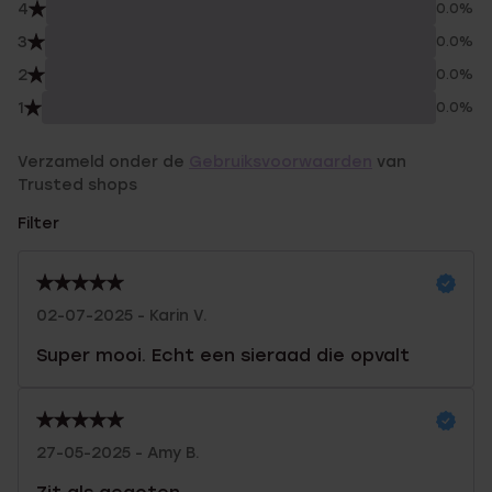
4
0.0%
3
0.0%
2
0.0%
1
0.0%
Verzameld onder de
Gebruiksvoorwaarden
van
Trusted shops
Filter
02-07-2025 - Karin V.
Super mooi. Echt een sieraad die opvalt
27-05-2025 - Amy B.