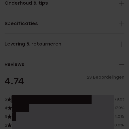
Onderhoud & tips
Specificaties
Levering & retourneren
Reviews
23 Beoordelingen
4.74
5
78.0%
4
17.0%
3
4.0%
2
0.0%