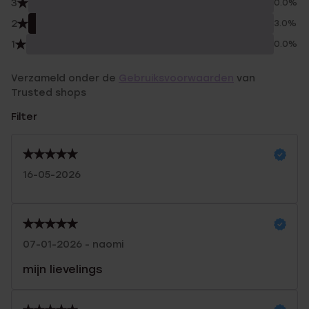
3
0.0%
2
3.0%
1
0.0%
Verzameld onder de
Gebruiksvoorwaarden
van
Trusted shops
Filter
16-05-2026
07-01-2026 - naomi
mijn lievelings