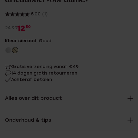
5.00
(1)
12
50
24.99
Kleur sieraad:
Goud
Gratis verzending vanaf €49
14 dagen gratis retourneren
Achteraf betalen
Alles over dit product
Onderhoud & tips