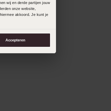
en wij en derde partijen jouw
derden onze website,
 hiermee akkoord. Je kunt je
Accepteren