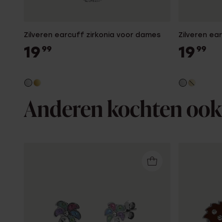
Zilveren earcuff zirkonia voor dames
Zilveren e
19
19
99
99
Anderen kochten ook