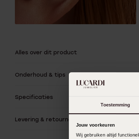
Alles over dit product
Onderhoud & tips
Specificaties
Toestemming
Levering & retourneren
Jouw voorkeuren
Wij gebruiken altijd functio