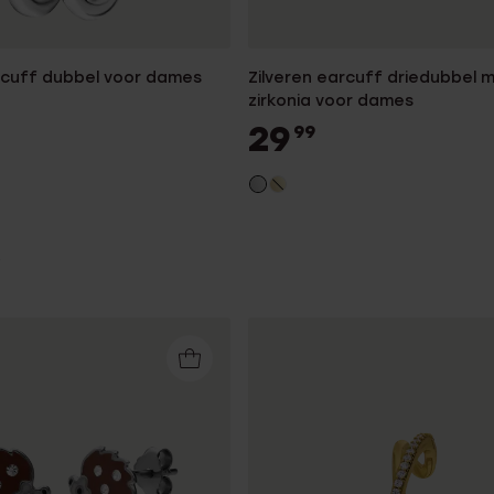
arcuff dubbel voor dames
Zilveren earcuff driedubbel 
zirkonia voor dames
29
99