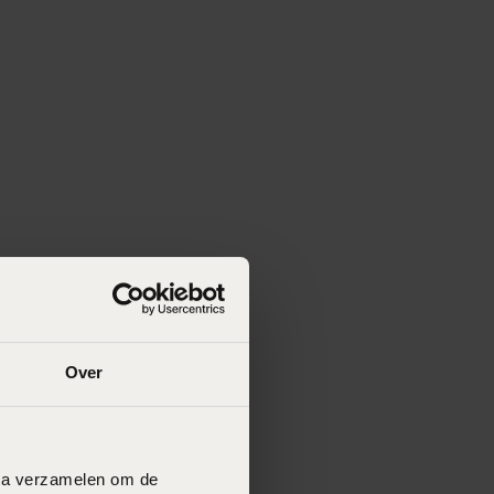
Over
data verzamelen om de