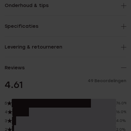
Onderhoud & tips
Specificaties
Levering & retourneren
Reviews
49 Beoordelingen
4.61
5
76.0%
4
16.0%
3
4.0%
2
2.0%