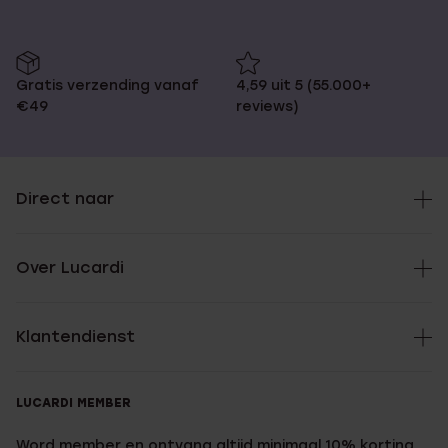
Gratis verzending vanaf
4,59 uit 5 (55.000+
€49
reviews)
Direct naar
Over Lucardi
Klantendienst
LUCARDI MEMBER
Word member en ontvang altijd minimaal 10% korting