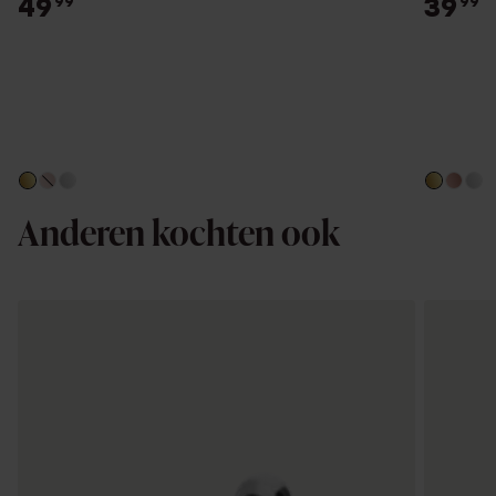
49
39
99
99
Anderen kochten ook