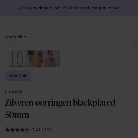
Op werkdagen voor 17.00 besteld, morgen in huis
You
Oorbellen
are
here:
Web Only
Lucardi
Zilveren oorringen blackplated
50mm
4.61
(49)