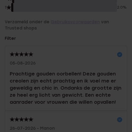
1
2.0%
Verzameld onder de
Gebruiksvoorwaarden
van
Trusted shops
Filter
05-08-2026
Prachtige gouden oorbellen! Deze gouden
creolen zijn echt prachtig en ik voel me er
geweldig en chic in. Ondanks de grootte zijn
ze heel erg licht van gewicht. Een echte
aanrader voor vrouwen die willen opvallen!
26-07-2026 - Manon