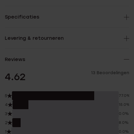
Specificaties
Levering & retourneren
Reviews
13 Beoordelingen
4.62
5
77.0%
4
15.0%
3
0.0%
2
8.0%
1
0.0%