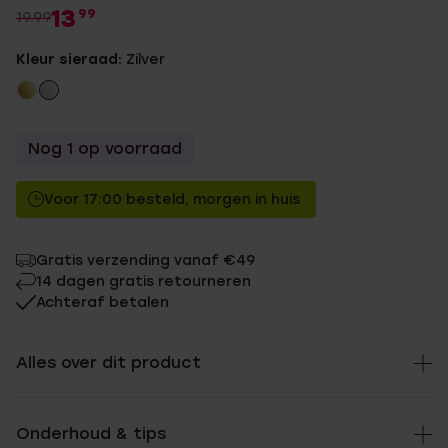
13
99
19.99
Kleur sieraad:
Zilver
Nog 1 op voorraad
Voor 17:00 besteld, morgen in huis
Gratis verzending vanaf €49
14 dagen gratis retourneren
Achteraf betalen
Alles over dit product
Onderhoud & tips