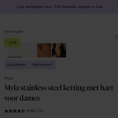
Op werkdagen voor 17.00 besteld, morgen in huis
You
Kettingen
are
-30%
here:
Duurzamer
Waterproof
Myla
Myla stainless steel ketting met hart
voor dames
4.62
(13)