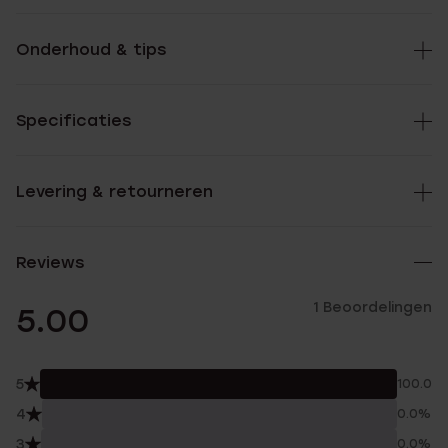
Onderhoud & tips
Specificaties
Levering & retourneren
Reviews
1 Beoordelingen
5.00
5
100.0%
4
0.0%
3
0.0%