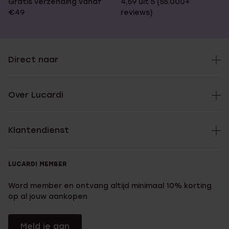
Gratis verzending vanaf
4,59 uit 5 (55.000+
€49
reviews)
Direct naar
Over Lucardi
Klantendienst
LUCARDI MEMBER
Word member en ontvang altijd minimaal 10% korting
op al jouw aankopen
Meld je aan