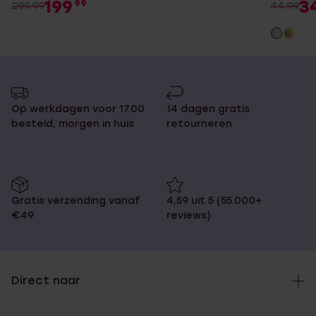
199
3
99
299.99
44.99
Op werkdagen voor 17.00
14 dagen gratis
besteld, morgen in huis
retourneren
Gratis verzending vanaf
4,59 uit 5 (55.000+
€49
reviews)
Direct naar