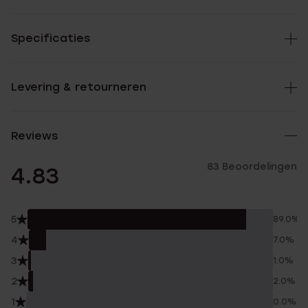
Specificaties
Levering & retourneren
Reviews
83 Beoordelingen
4.83
5
89.0%
4
7.0%
3
1.0%
2
2.0%
1
0.0%