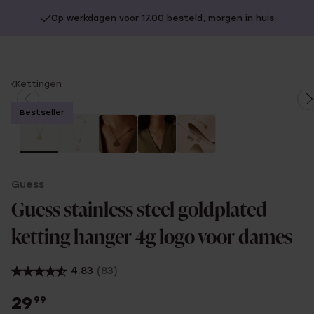
Op werkdagen voor 17.00 besteld, morgen in huis
You
Kettingen
are
Bestseller
here:
Guess
Guess stainless steel goldplated
ketting hanger 4g logo voor dames
4.83
(83)
29
99