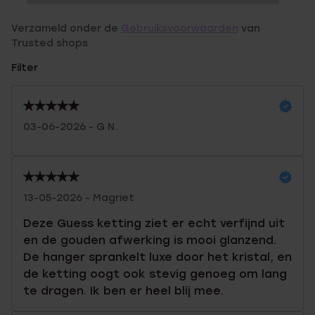
Verzameld onder de
Gebruiksvoorwaarden
van
Trusted shops
Filter
03-06-2026 - G N.
13-05-2026 - Magriet
Deze Guess ketting ziet er echt verfijnd uit
en de gouden afwerking is mooi glanzend.
De hanger sprankelt luxe door het kristal, en
de ketting oogt ook stevig genoeg om lang
te dragen. Ik ben er heel blij mee.