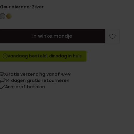
Kleur sieraad:
Zilver
In winkelmandje
Vandaag besteld, dinsdag in huis
Gratis verzending vanaf €49
14 dagen gratis retourneren
Achteraf betalen