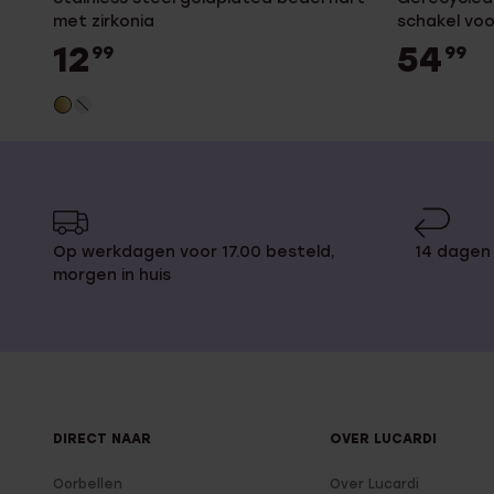
met zirkonia
schakel vo
12
54
99
99
Op werkdagen voor 17.00 besteld,
14 dagen 
morgen in huis
DIRECT NAAR
OVER LUCARDI
Oorbellen
Over Lucardi