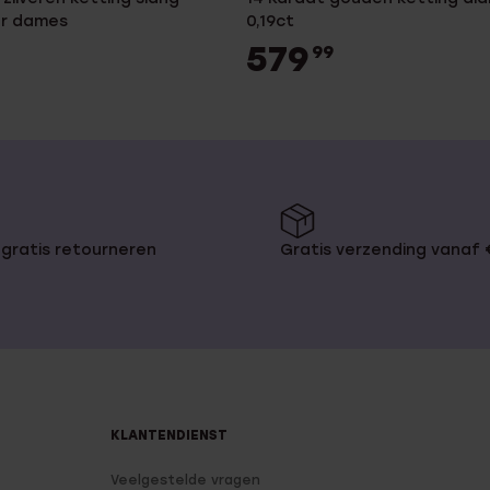
or dames
0,19ct
579
99
gratis retourneren
Gratis verzending vanaf
KLANTENDIENST
Veelgestelde vragen