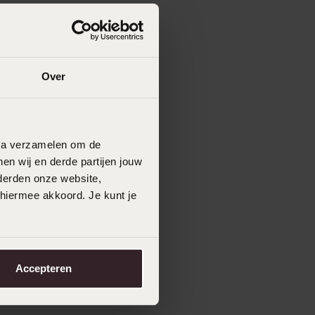
Over
data verzamelen om de
en wij en derde partijen jouw
derden onze website,
 hiermee akkoord. Je kunt je
Accepteren