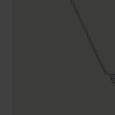
Enkelbandjes
Accessoires