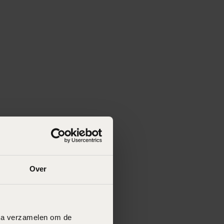
Over
data verzamelen om de