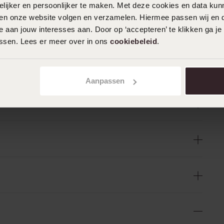
ijker en persoonlijker te maken. Met deze cookies en data kunn
iten onze website volgen en verzamelen. Hiermee passen wij en 
 aan jouw interesses aan. Door op ‘accepteren’ te klikken ga je
assen. Lees er meer over in ons
cookiebeleid
.
Aanpassen