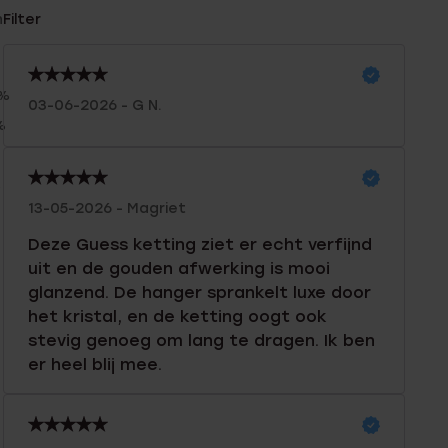
n
Filter
0%
03-06-2026 - G N.
%
%
13-05-2026 - Magriet
Deze Guess ketting ziet er echt verfijnd
uit en de gouden afwerking is mooi
glanzend. De hanger sprankelt luxe door
het kristal, en de ketting oogt ook
stevig genoeg om lang te dragen. Ik ben
er heel blij mee.