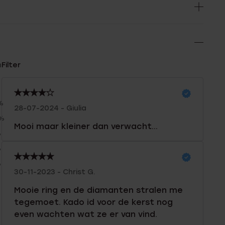
n
Filter
%
28-07-2024 - Giulia
0%
Mooi maar kleiner dan verwacht...
%
%
%
30-11-2023 - Christ G.
Mooie ring en de diamanten stralen me
tegemoet. Kado id voor de kerst nog
even wachten wat ze er van vind.