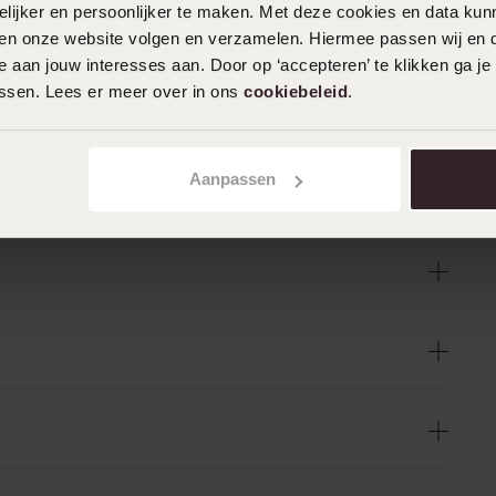
ijker en persoonlijker te maken. Met deze cookies en data kunn
iten onze website volgen en verzamelen. Hiermee passen wij en 
 aan jouw interesses aan. Door op ‘accepteren’ te klikken ga je
assen. Lees er meer over in ons
cookiebeleid
.
Aanpassen