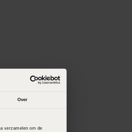
Over
data verzamelen om de