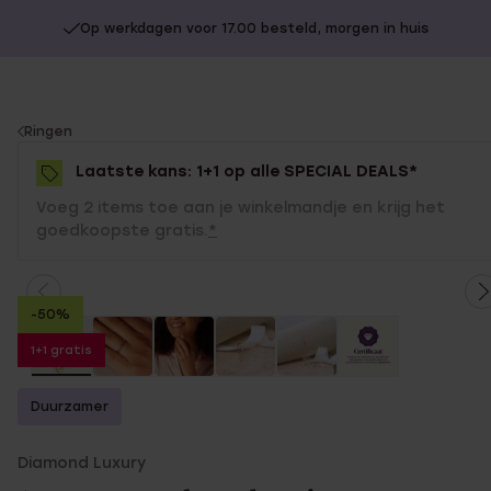
Op werkdagen voor 17.00 besteld, morgen in huis
You
Ringen
are
Laatste kans: 1+1 op alle SPECIAL DEALS*
here:
Voeg 2 items toe aan je winkelmandje en krijg het
goedkoopste gratis.
*
-50%
1+1 gratis
Duurzamer
Diamond Luxury