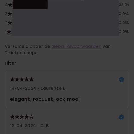
4
33.0%
3
0.0%
2
0.0%
1
0.0%
Verzameld onder de
Gebruiksvoorwaarden
van
Trusted shops
Filter
14-04-2024 - Laurence L.
elegant, robuust, ook mooi
12-04-2024 - C. B.