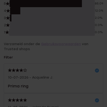
5
85.0%
4
12.0%
3
2.0%
2
0.0%
1
0.0%
Verzameld onder de
Gebruiksvoorwaarden
van
Trusted shops
Filter
10-07-2026 - Acqueline J.
Prima ring