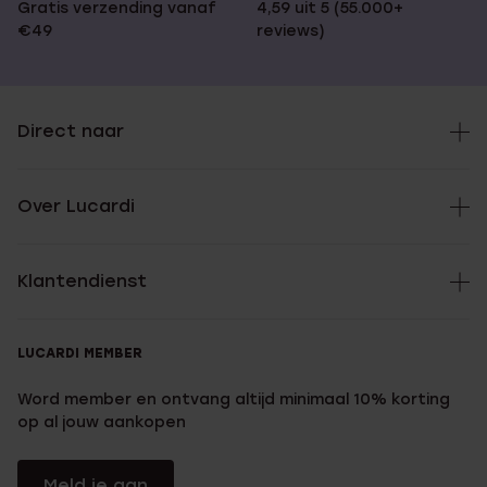
Gratis verzending vanaf
4,59 uit 5 (55.000+
€49
reviews)
Direct naar
Over Lucardi
Klantendienst
LUCARDI MEMBER
Word member en ontvang altijd minimaal 10% korting
op al jouw aankopen
Meld je aan